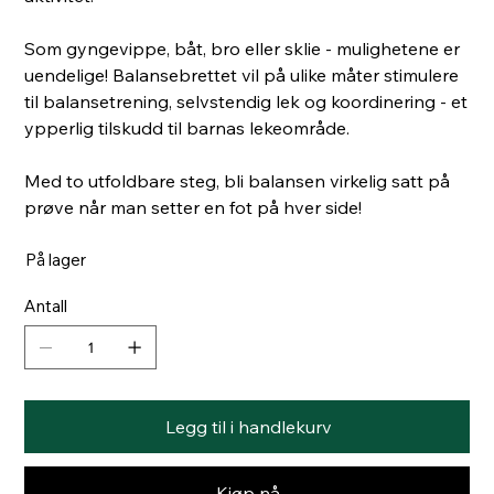
Som gyngevippe, båt, bro eller sklie - mulighetene er
uendelige! Balansebrettet vil på ulike måter stimulere
til balansetrening, selvstendig lek og koordinering - et
ypperlig tilskudd til barnas lekeområde.
Med to utfoldbare steg, bli balansen virkelig satt på
prøve når man setter en fot på hver side!
På lager
Antall
Legg til i handlekurv
Kjøp nå