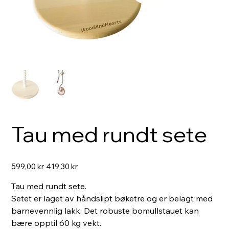
Tau med rundt sete
Originalpris
Salgspris
599,00 kr
419,30 kr
Tau med rundt sete.
Setet er laget av håndslipt bøketre og er belagt med
barnevennlig lakk. Det robuste bomullstauet kan
bære opptil 60 kg vekt.