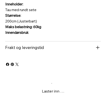
Inneholder:
Tau med rundt sete
Størrelse:
200cm (Justerbart)
Maks belastning: 60kg
Innendørsbruk
Frakt og leveringstid
Laster inn …